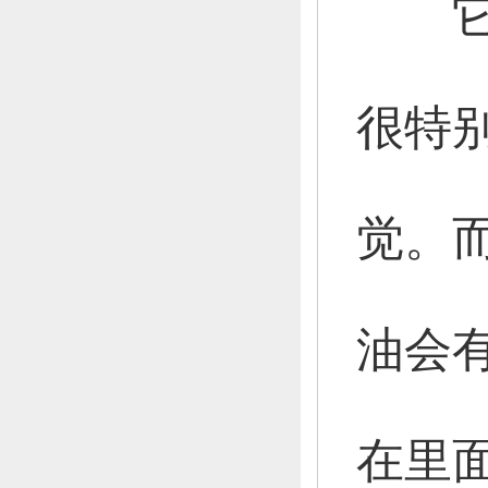
它在
很特
觉。
油会
在里