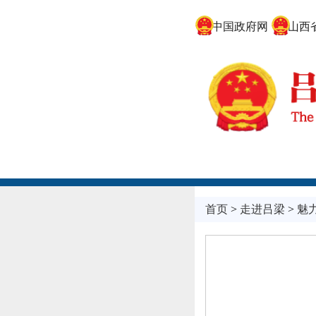
中国政府网
山西省
首页
>
走进吕梁
>
魅