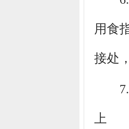
用食
接处
7.
上