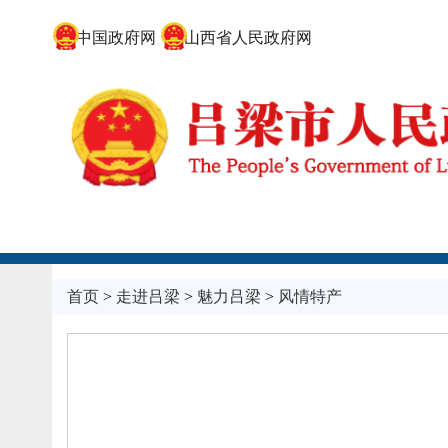
中国政府网
山西省人民政府网
首页
>
走进吕梁
>
魅力吕梁
>
风情特产