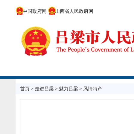
中国政府网
山西省人民政府网
首页
>
走进吕梁
>
魅力吕梁
>
风情特产