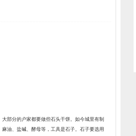
，
大部分的户家都要做些石头干饼。
如今城里有制
、
麻油、
盐碱、
酵母等，
工具是石子。
石子要选用