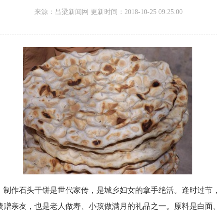
来源：
吕梁新闻网 更新时间：
2018-10-25 09:25:00
。
制作石头干饼是世代家传，
是城乡妇女的拿手绝活。
逢时过节
馈赠亲友，
也是老人做寿、
小孩做满月的礼品之一。
原料是白面