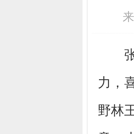
力，
野林