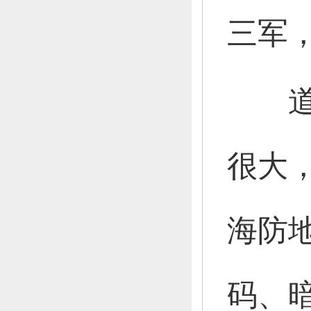
三军
很大
海防
码、