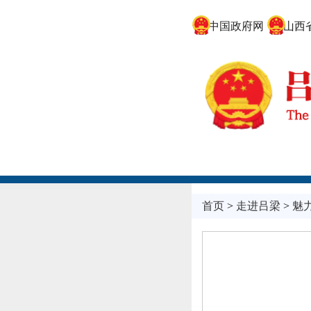
中国政府网
山西省
首页
>
走进吕梁
>
魅