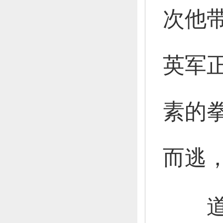
次他
英军
素的
而逃