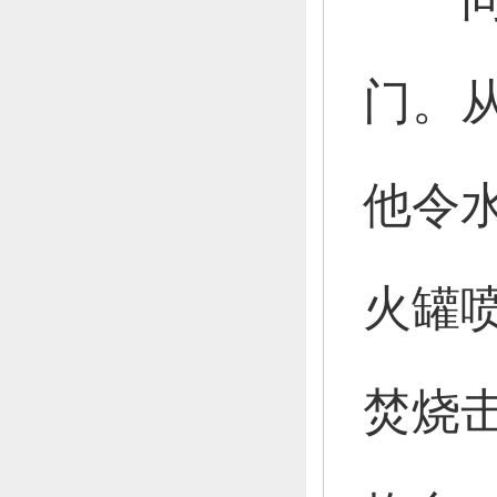
门。
他令
火罐
焚烧