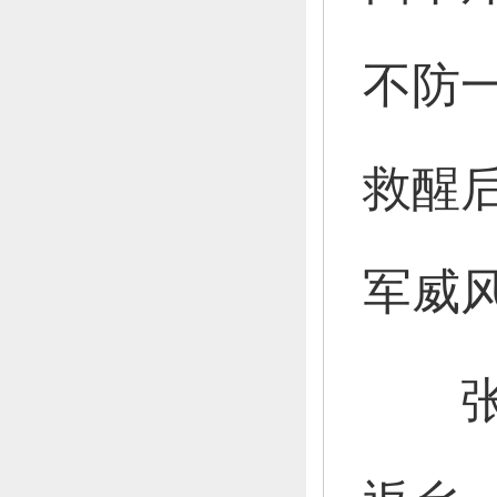
不防
救醒
军威