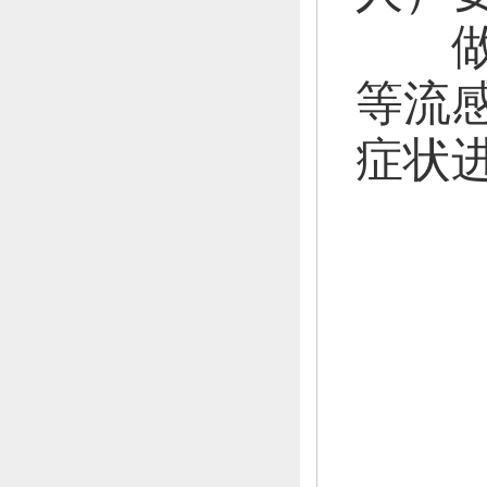
做好
等流
症状