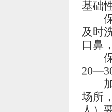
基础
保持
及时
口鼻
保持
20—
加强
场所
人）