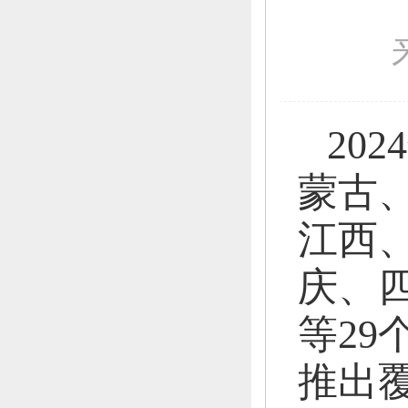
20
蒙古
江西
庆、
等29
推出