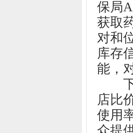
保局A
获取
对和
库存
能，
下
店比
使用
众提