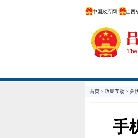
中国政府网
山西省
首页
>
政民互动
>
关
手