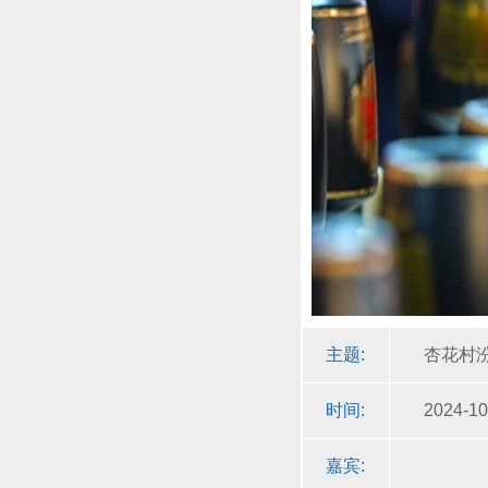
主题:
杏花村汾
时间:
2024-10
嘉宾: