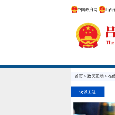
中国政府网
山西省
首页
>
政民互动
>
在
访谈主题