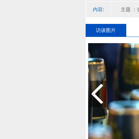
内容:
主题 ：
访谈图片