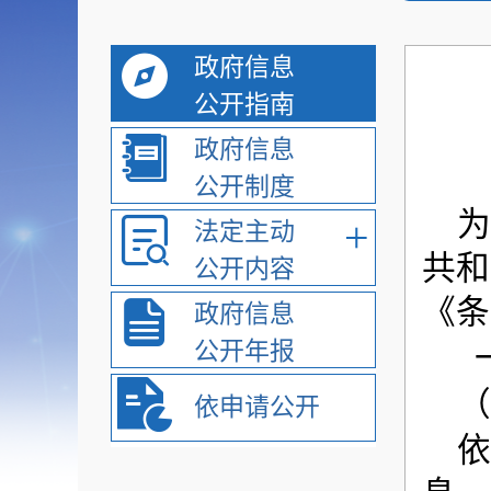
政府信息
公开指南
政府信息
公开制度
为
+
法定主动
共和
公开内容
《条
政府信息
公开年报
（
依申请公开
依