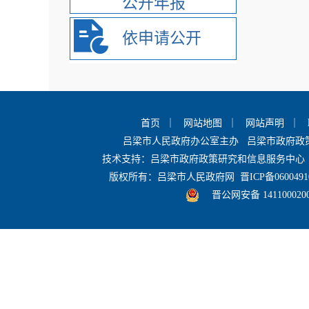
公开年报
依申请公开
首页
｜
网站地图
｜
网站声明
｜
吕梁市人民政府办公室主办 吕梁市政府
技术支持：吕梁市政府政策研究和信息服务中心 
版权所有：吕梁市人民政府网
晋ICP备0600491
晋公网安备 141100020