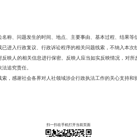
位名称、
问题发生的时间、
地点、
主要事由、
基本过程、
结果等
或已进入行政复议、
行政诉讼程序的相关问题线索，
不纳入本次
对反映人的相关信息进行保密。
反映人应当如实反映情况，
对所
依法追究责任。
线索，
感谢社会各界对
人社领域
涉企行政执法工作的关心支持和
扫一扫在手机打开当前页面