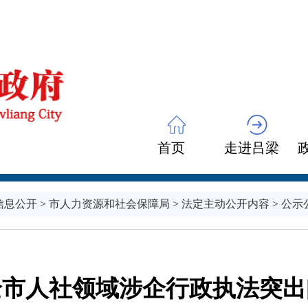
首页
走进吕梁
信息公开
>
市人力资源和社会保障局
>
法定主动公开内容
>
公示
全市人社领域涉企行政执法突出