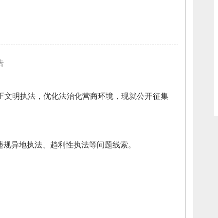
告
正文明执法，
优化法治化营商环境，
现就公开征集
违规异地执法、
趋利性执法等问题线索
。