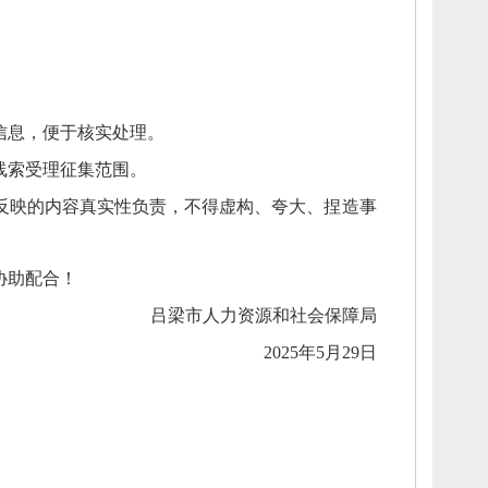
信息，
便于核实处理。
线索受理征集范围。
反映的内容真实性负责，
不得虚构、
夸大、
捏造事
协助配合！
吕梁市
人力资源和社会保障局
2025年5月29日