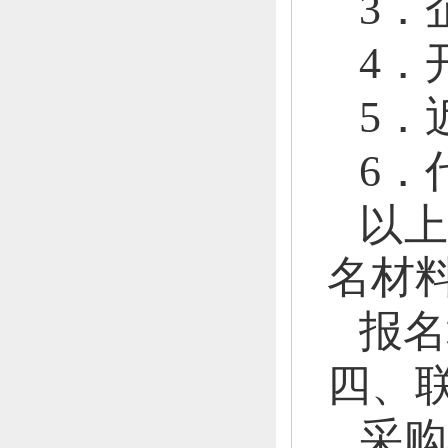
3．
4．
5．
6．
以
名材
报名
四、
采购