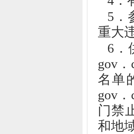
4．
5．
重大
6．
go
名单
go
门禁
和地