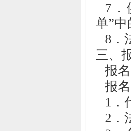
7
单”
8．
三、
报名
报名
1．
2．