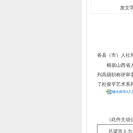
发文
各县（市）人社
根据山西省
列高级职称评审
了杜俊平
艺术系
穆永帅等4人
（此件主动
吕梁市人力