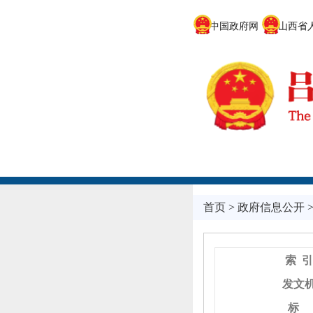
中国政府网
山西省人
首页
>
政府信息公开
索 引
发文
标 