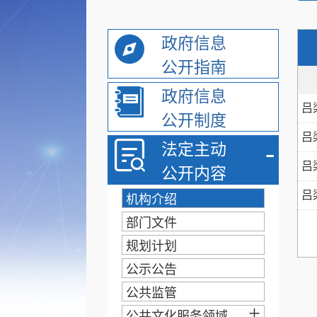
政府信息
公开指南
政府信息
吕
公开制度
吕
-
法定主动
吕
公开内容
吕
机构介绍
部门文件
规划计划
公示公告
公共监管
+
公共文化服务领域