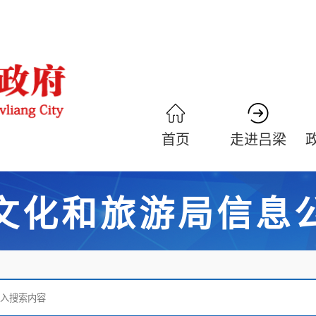
首页
走进吕梁
文化和旅游局信息