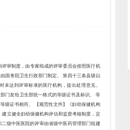
构评审制度，
由专家组成的评审委员会按照医疗机
准由国务院卫生行政部门制定。
第四十三条县级以
对未达到评审标准的医疗机构，
提出处理意见。
政部门发给卫生部统一格式的等级证书及标识。
等
与等级证书相符。
【规范性文件】《妇幼保健机构
，
建立健全妇幼保健机构评估和监督考核制度，
定
级和二级中医医院的评审由省级中医药管理部门组建