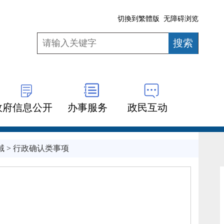
切換到繁體版
无障碍浏览
政府信息公开
办事服务
政民互动
域
>
行政确认类事项