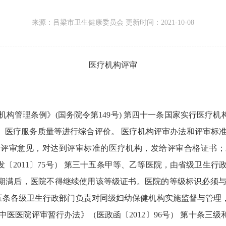
来源：
吕梁市卫生健康委员会 更新时间：
2021-10-08
医疗机构评审
机构管理条例》(国务院令第149号) 第四十一条国家实行医疗机
、
医疗服务质量等进行综合评价。
医疗机构评审办法和评审标
的评审意见，
对达到评审标准的医疗机构，
发给评审合格证书；
2011〕75号） 第三十五条甲等、
乙等医院，
由省级卫生行
期满后，
医院不得继续使用该等级证书。
医院的等级标识必须
二十五条各级卫生行政部门负责对同级妇幼保健机构实施监督与管理
中医医院评审暂行办法》（医政函〔2012〕96号） 第十条三