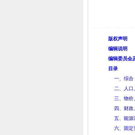
版权声明
编辑说明
编辑委员会
目录
一、
综合
二、
人口
三、
物价
四、
财政
五、
能源
六、
固定