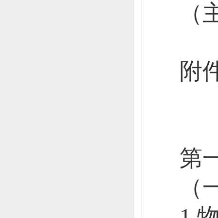
（
附
第
（
1