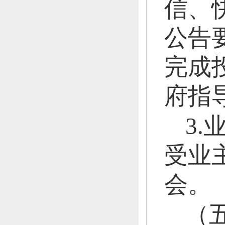
信、
公告
完成
府指
3
受业
会。
（