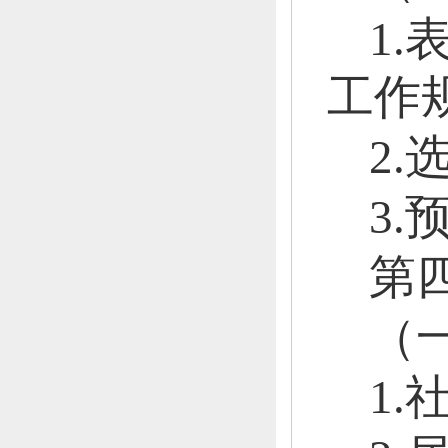
1
工作
2
3
第
（
1