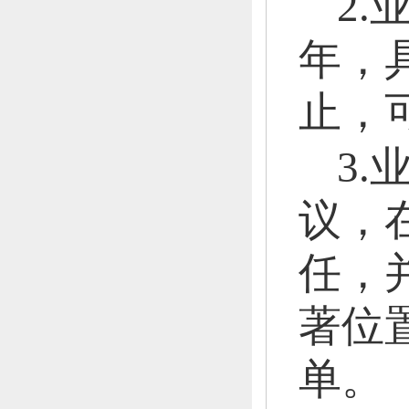
2
年，
止，
3
议，
任，
著位
单。