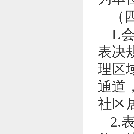
（
1
表决
理区
通道
社区
2.