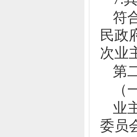
符
民政
次业
第
（
业
委员