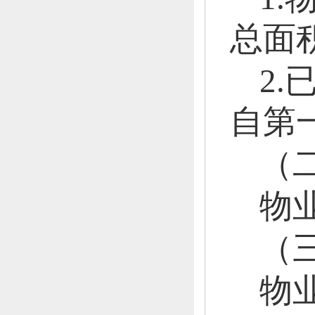
总面积
2
自第
（
物
（
物