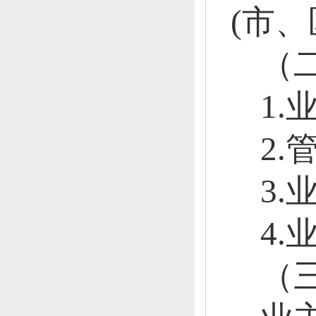
(市、
（
1
2.
3
4
（