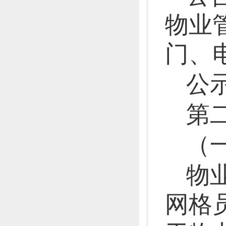
物业
门、
公
第
（
物
网格