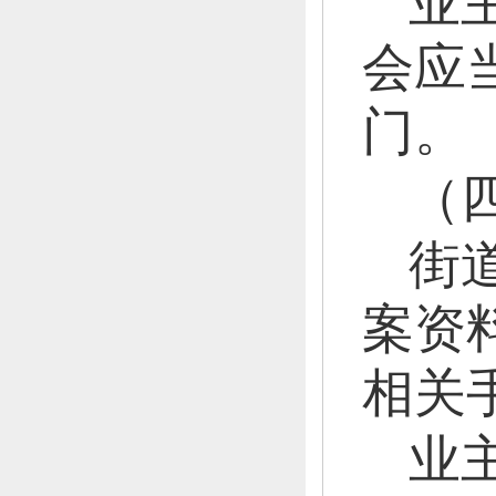
业
会应
门。
（
街
案资
相关
业