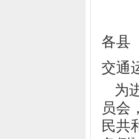
各县
交通
为
员会
民共