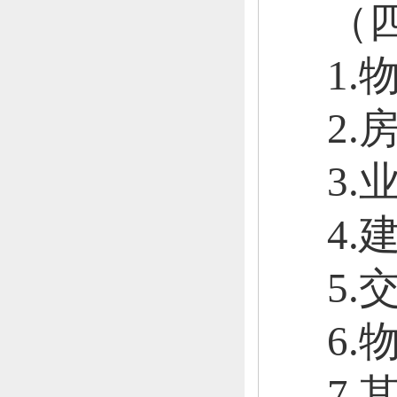
（
1
2
3.
4
5
6
7