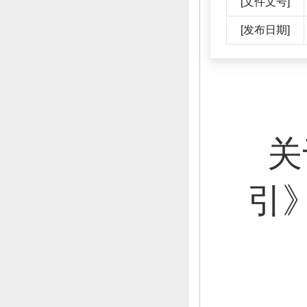
[文件文号]
[发布日期]
关
引