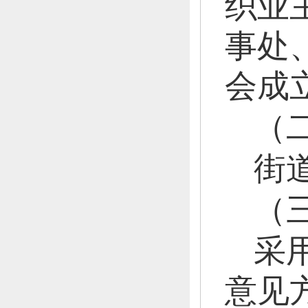
织业
事处
会成
（
街
（
采
意见