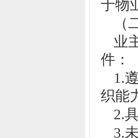
于物
（
业
件：
1.
织能
2
3