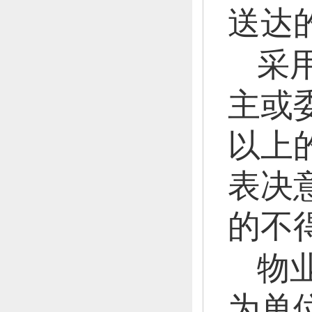
送达
采
主或
以上
表决
的不
物
为单