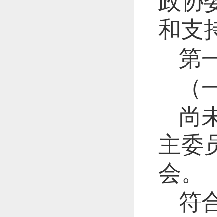
政协
和支
第
（
尚
主委
会。
符