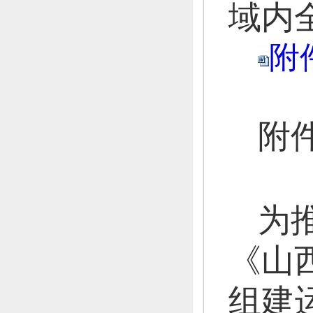
域内
附
附
为
《山
组建