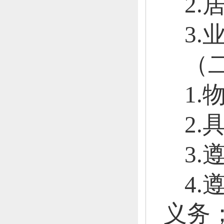
2.
3
（
1
2
3
4
义务