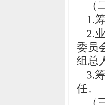
（
1
2
委员
组总
3
任。
（