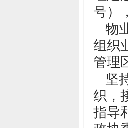
号）
物
组织
管理
坚
织，
指导