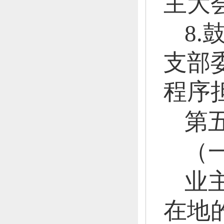
主大
8
支部
程序
第
（
业
在地