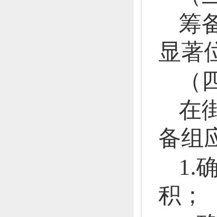
筹
显著
（
在
备组
1
积；