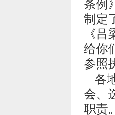
条例
制定
《吕
给你
参照
各
会、
职责