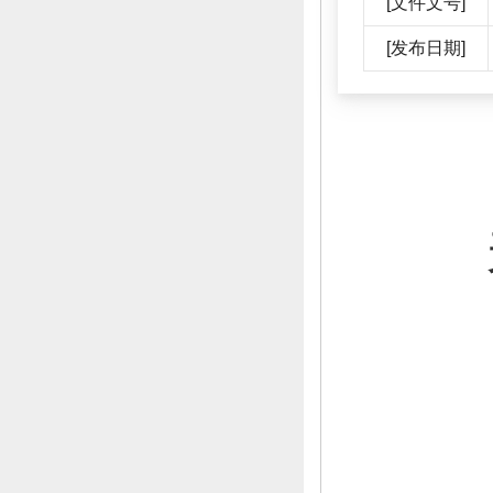
[文件文号]
[发布日期]