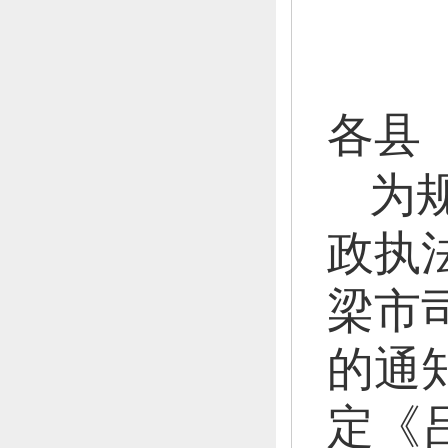
各县
为
政执
梁市
的通
定《