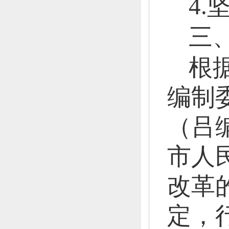
4
三
根
编制
（吕
市人
改革
定，