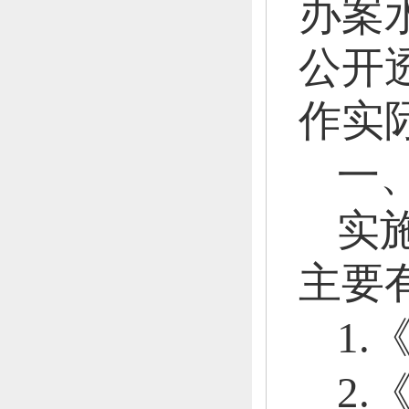
办案
公开
作实
一
实
主要
1
2