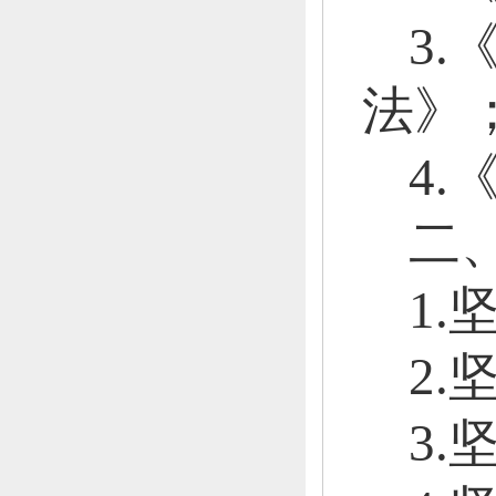
3
法》
4
二
1
2
3