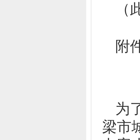
（
附
为
梁市