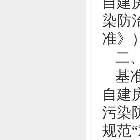
自建
染防
准》
二
基
自建
污染
规范