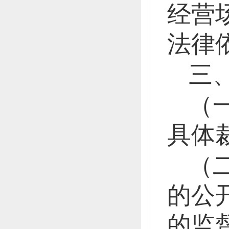
经营
法律
三
（
具体
（
的公
的监