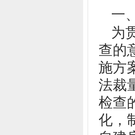
一
为
查的
施方案
法裁
检查
化，