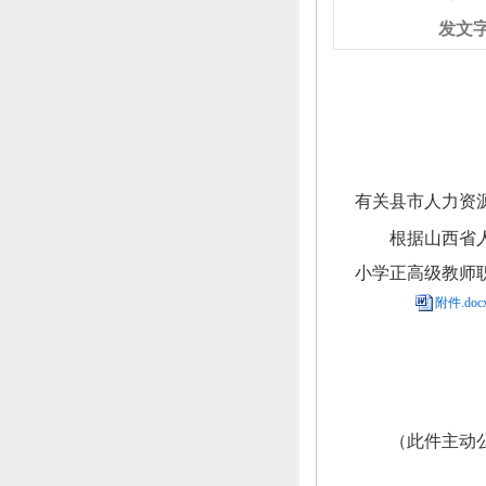
发文
有关县市人力资
根据山西省
小学正高级教师职
附件.doc
（此件主动