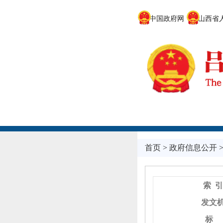
中国政府网
山西省人
首页
>
政府信息公开
索 引
发文
标 