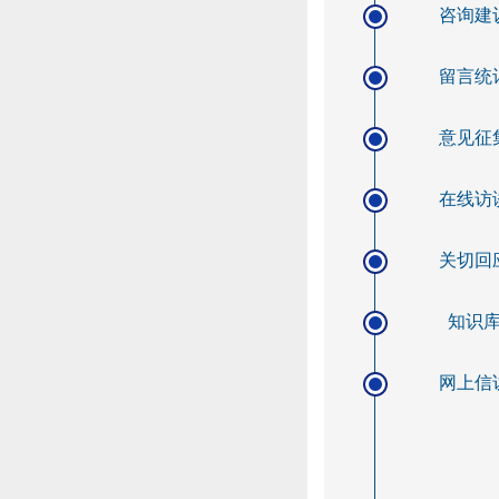
咨询建
留言统
意见征
在线访
关切回
知识
网上信