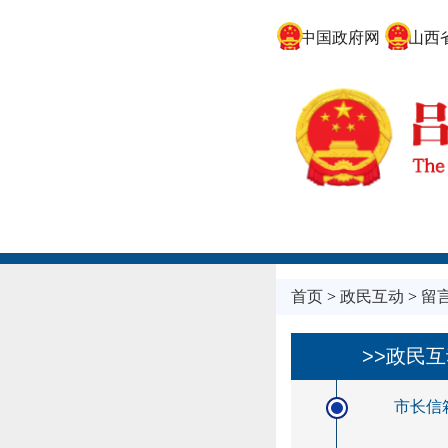
中国政府网
山西省
首页
>
政民互动
>
留
>>政民
市长信