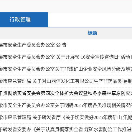
行政管理
标题
梁市安全生产委员会办公室 公 告
梁市安全生产委员会办公室 关于开展“6·16安全宣传咨询日”活动
梁市安全生产委员会办公室关于非煤矿山企业安全风险分级及地方政
梁市应急管理局 关于对山西信发化工有限公司生产非药品类 易制毒
于贯彻落实省安委会第四次全体扩大会议暨秋冬季森林草原防灭
梁市安全生产委员会办公室关于明确2025年度各类堆场相关情况
梁市应急管理局 关于转发省厅《关于切实做好2025年度矿山 汛期
于转发省安委办《关于认真贯彻落实全省 煤矿水害防治工作推进会议