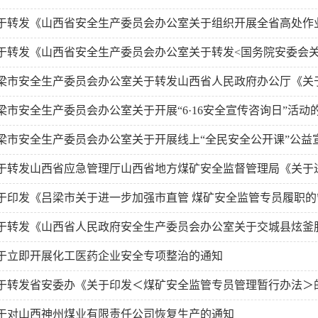
于转发《山西省安全生产委员会办公室关于组织开展全省高处作业“百
于转发《山西省安全生产委员会办公室关于转发<国务院安委会关于
梁市安全生产委员会办公室关于转发山西省人民政府办公厅《关于印
梁市安全生产委员会办公室关于开展“6·16安全宣传咨询日”活动
梁市安全生产委员会办公室关于开展线上“全民安全公开课”公益
于转发山西省应急管理厅山西省地方煤矿安全监督管理局《关于进一
于印发《吕梁市关于进一步加强市直管 煤矿安全监管专员履职的
于转发《山西省人民政府安全生产委员会办公室关于交城县炫釜肥业有
于立即开展化工医药企业安全专项整治的通知
于转发省安委办《关于印发＜煤矿安全监管专员管理暂行办法＞
于对山西神州煤业有限责任公司恢复生产的通知