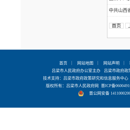
中共山西省
首页
首页
｜
网站地图
｜
网站声明
｜
吕梁市人民政府办公室主办 吕梁市政府
技术支持：吕梁市政府政策研究和信息服务中心 
版权所有：吕梁市人民政府网
晋ICP备0600491
晋公网安备 141100020