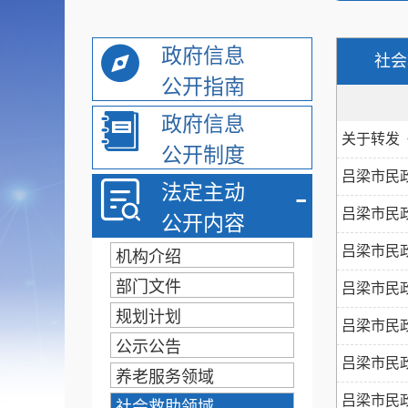
政府信息
社会
公开指南
政府信息
关于转发《
公开制度
吕梁市民
-
法定主动
吕梁市民
公开内容
吕梁市民
机构介绍
部门文件
吕梁市民
规划计划
吕梁市民
公示公告
吕梁市民
养老服务领域
吕梁市民政
社会救助领域