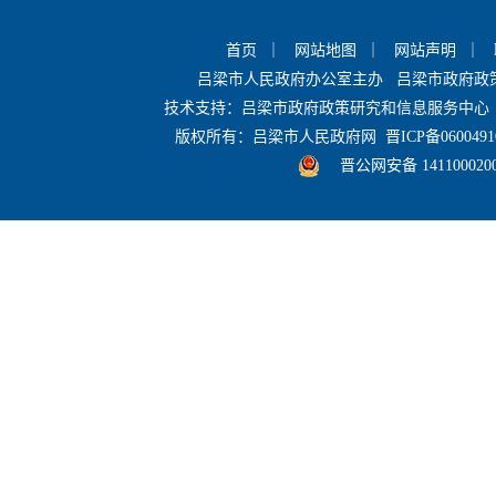
首页
｜
网站地图
｜
网站声明
｜
吕梁市人民政府办公室主办 吕梁市政府
技术支持：吕梁市政府政策研究和信息服务中心 
版权所有：吕梁市人民政府网
晋ICP备0600491
晋公网安备 141100020