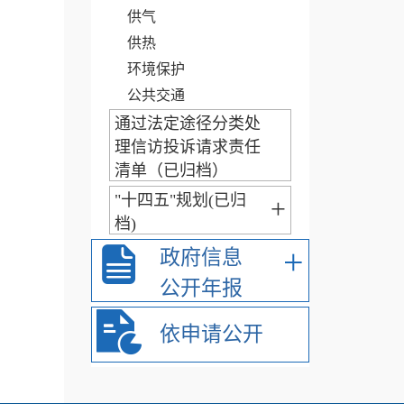
供气
供热
环境保护
公共交通
通过法定途径分类处
理信访投诉请求责任
清单（已归档）
"十四五"规划(已归
+
档)
+
政府信息
公开年报
依申请公开