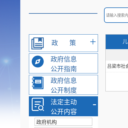
+
儿
政
策
政府信息
吕梁市社
公开指南
政府信息
公开制度
-
法定主动
公开内容
政府机构