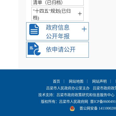
清单（已归档）
"十四五"规划(已归
+
档)
+
政府信息
公开年报
依申请公开
首页
｜
网站地图
｜
网站声明
｜
吕梁市人民政府办公室主办 吕梁市政府
技术支持：吕梁市政府政策研究和信息服务中心 
版权所有：吕梁市人民政府网
晋ICP备0600491
晋公网安备 141100020