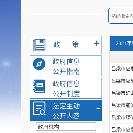
+
2021
政
策
政府信息
吕梁市应急
公开指南
吕梁市应急
政府信息
公开制度
吕梁市矿山
-
法定主动
吕梁市能源
公开内容
吕梁市煤矿
政府机构
吕梁市应急