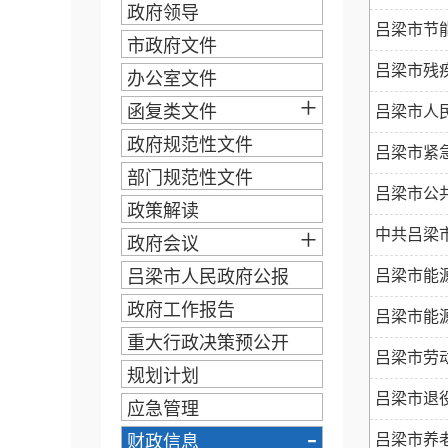
政府领导
吕梁市节能
市政府文件
吕梁市残疾
办公室文件
+
函复类文件
吕梁市人民
政府规范性文件
吕梁市紧急
部门规范性文件
吕梁市公共
政策解读
+
中共吕梁
政府会议
吕梁市人民政府公报
吕梁市能源
政府工作报告
吕梁市能源
重大行政决策预公开
吕梁市劳
规划计划
吕梁市退役
应急管理
-
吕梁市养老
财政信息