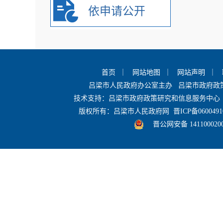
依申请公开
首页
｜
网站地图
｜
网站声明
｜
吕梁市人民政府办公室主办 吕梁市政府
技术支持：吕梁市政府政策研究和信息服务中心 
版权所有：吕梁市人民政府网
晋ICP备0600491
晋公网安备 141100020