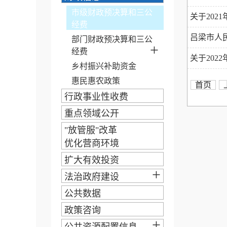
市级财政预决算和三公
关于202
经费
吕梁市人
部门财政预决算和三公
+
经费
关于202
乡村振兴补助资金
惠民惠农政策
首页
行政事业性收费
重点领域公开
"放管服"改革
优化营商环境
扩大有效投资
+
法治政府建设
公共数据
政策咨询
+