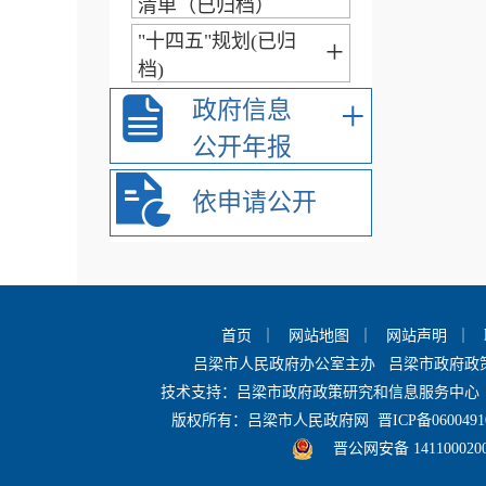
清单（已归档）
"十四五"规划(已归
+
档)
+
政府信息
公开年报
依申请公开
首页
｜
网站地图
｜
网站声明
｜
吕梁市人民政府办公室主办 吕梁市政府
技术支持：吕梁市政府政策研究和信息服务中心 
版权所有：吕梁市人民政府网
晋ICP备0600491
晋公网安备 141100020