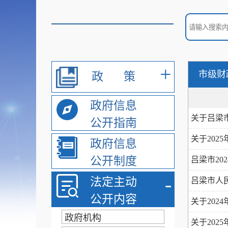
+
市级财
政
策
政府信息
关于吕梁市
公开指南
关于20
政府信息
公开制度
吕梁市2
-
法定主动
吕梁市人
公开内容
关于202
政府机构
关于202