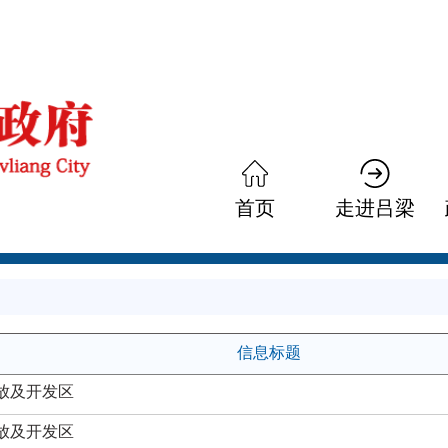
首页
走进吕梁
信息标题
开放及开发区
开放及开发区