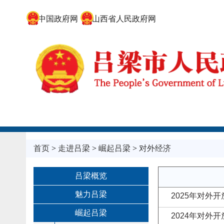
中国政府网
山西省人民政府网
首页
>
走进吕梁
>
崛起吕梁
>
对外经济
吕梁概览
魅力吕梁
2025年对外
崛起吕梁
2024年对外