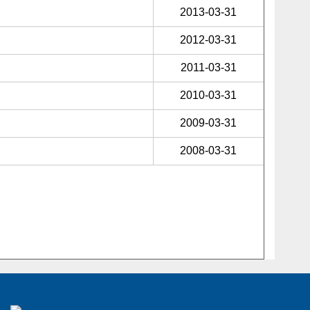
2013-03-31
2012-03-31
2011-03-31
2010-03-31
2009-03-31
2008-03-31