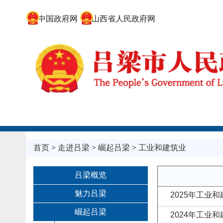
中国政府网
山西省人民政府网
首页
>
走进吕梁
>
崛起吕梁
>
工业和建筑业
吕梁概览
魅力吕梁
2025年工业
崛起吕梁
2024年工业