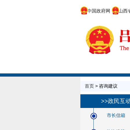
中国政府网
山西省
首页
> 咨询建议
>>政民互
市长信箱