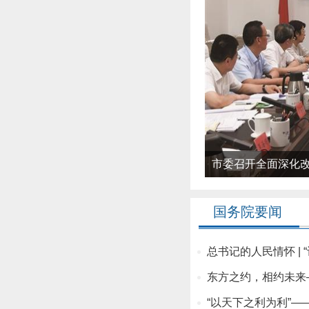
市委召开全面深化改
国务院要闻
总书记的人民情怀 | “
东方之约，
相约未来—
“以天下之利为利”——