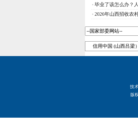
信用中国 (山西吕梁
技
版